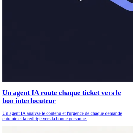
Un agent IA route chaque ticket vers le
bon interlocuteur
Un agent IA analyse le contenu et l'urgence de chaque demande
entrante et la redirige vers la bonne personne.