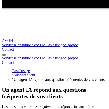
AVQN
Services
Construire avec l'IA
Cas d'usage
À propos
Contact
Services
Construire avec l'IA
Cas d'usage
À propos
Contact
Cas d'usage
/
Support client
/
Un agent IA répond aux questions fréquentes de vos clients
Un agent IA répond aux questions
fréquentes de vos clients
Les questions courantes reçoivent une réponse instantanée et