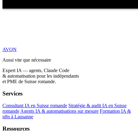
AVQN
Aussi vite que nécessaire
Expert IA — agents, Claude Code
& automatisation pour les indépendants
et PME de Suisse romande.
Services
Consultant IA en Suisse romande
Stratégie & audit IA en Suisse
romande
Agents IA & automatisations sur mesure
Formation IA &
n8n à Lausanne
Ressources