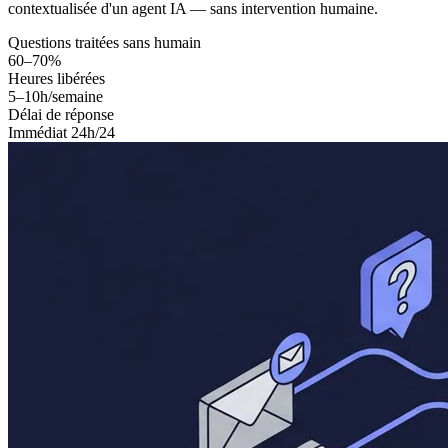
contextualisée d'un agent IA — sans intervention humaine.
Questions traitées sans humain
60–70%
Heures libérées
5–10h/semaine
Délai de réponse
Immédiat 24h/24