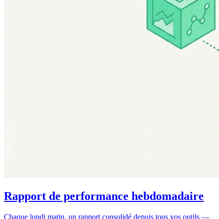
Rapport de performance hebdomadaire
Chaque lundi matin, un rapport consolidé depuis tous vos outils —