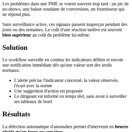
Les problèmes dans une PME se voient souvent trop tard : un pic de
no-shows, une baisse soudaine de conversions, un fournisseur qui
ne répond plus.
Sans surveillance active, ces signaux passent inaperçus pendant des
jours ou des semaines. Le coût d'une réaction tardive est souvent
bien supérieur
au coût du problème lui-même.
Solution
Le workflow surveille en continu les indicateurs définis et envoie
une notification immédiate dès qu'une valeur sort des seuils
normaux.
L'alerte précise l'indicateur concerné, la valeur observée,
l'écart avec la norme
Une suggestion d'action est proposée
Le dirigeant est informé en temps réel, sans avoir à surveiller
ses tableaux de bord
Résultats
La détection automatique d'anomalies permet d'intervenir en
heures
plutôt qu'en jours ou semaines
.