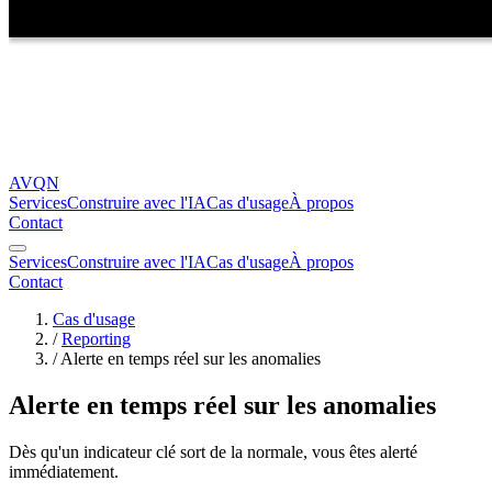
AVQN
Services
Construire avec l'IA
Cas d'usage
À propos
Contact
Services
Construire avec l'IA
Cas d'usage
À propos
Contact
Cas d'usage
/
Reporting
/
Alerte en temps réel sur les anomalies
Alerte en temps réel sur les anomalies
Dès qu'un indicateur clé sort de la normale, vous êtes alerté
immédiatement.