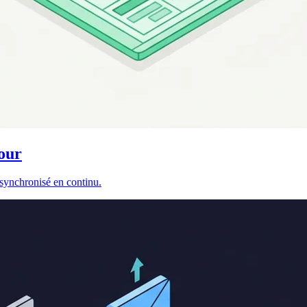
jour
 synchronisé en continu.