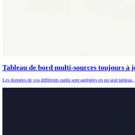
Tableau de bord multi-sources toujours à 
Les données de vos différents outils sont agrégées en un seul tableau,