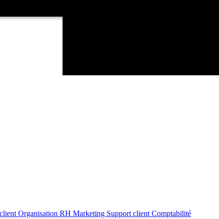
client
Organisation RH
Marketing
Support client
Comptabilité