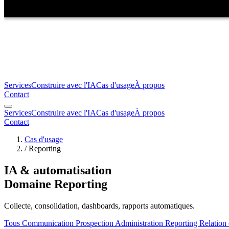
Services
Construire avec l'IA
Cas d'usage
À propos
Contact
Services
Construire avec l'IA
Cas d'usage
À propos
Contact
Cas d'usage
/
Reporting
IA & automatisation
Domaine Reporting
Collecte, consolidation, dashboards, rapports automatiques.
Tous
Communication
Prospection
Administration
Reporting
Relation 