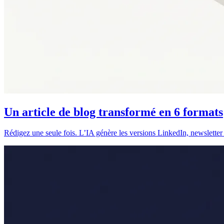
Un article de blog transformé en 6 formats
Rédigez une seule fois. L’IA génère les versions LinkedIn, newslette