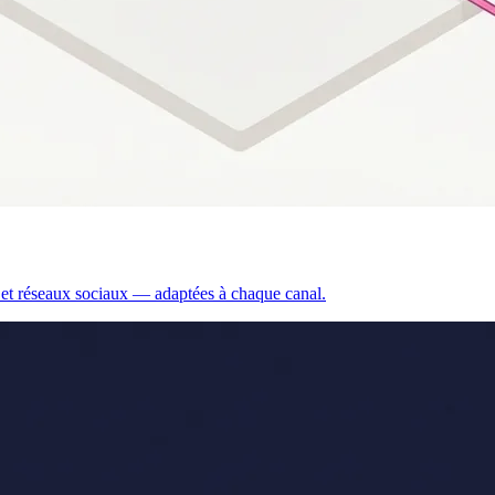
r et réseaux sociaux — adaptées à chaque canal.