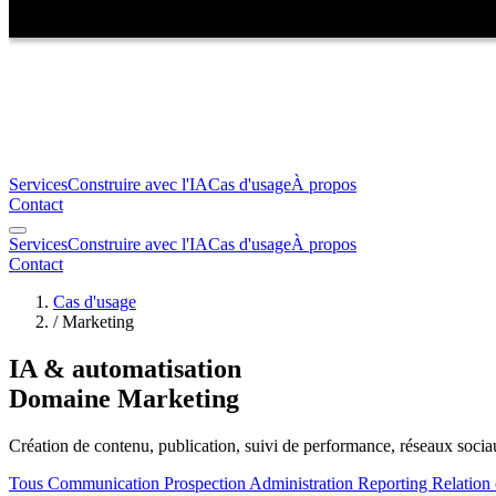
Services
Construire avec l'IA
Cas d'usage
À propos
Contact
Services
Construire avec l'IA
Cas d'usage
À propos
Contact
Cas d'usage
/
Marketing
IA & automatisation
Domaine Marketing
Création de contenu, publication, suivi de performance, réseaux socia
Tous
Communication
Prospection
Administration
Reporting
Relation 