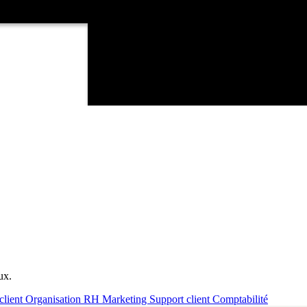
ux.
client
Organisation RH
Marketing
Support client
Comptabilité