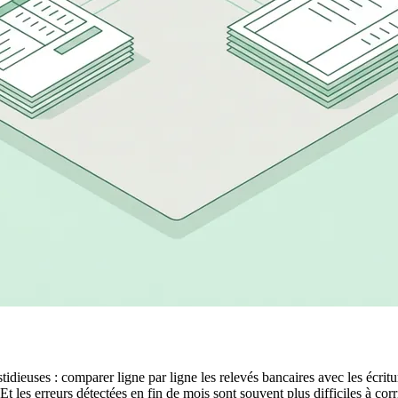
idieuses : comparer ligne par ligne les relevés bancaires avec les écritu
t les erreurs détectées en fin de mois sont souvent plus difficiles à corr