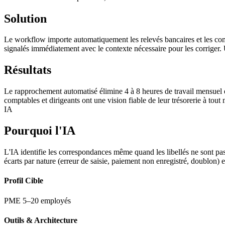
Solution
Le workflow importe automatiquement les relevés bancaires et les com
signalés immédiatement avec le contexte nécessaire pour les corriger
Résultats
Le rapprochement automatisé élimine 4 à 8 heures de travail mensuel et
comptables et dirigeants ont une vision fiable de leur trésorerie à to
IA
Pourquoi l'IA
L'IA identifie les correspondances même quand les libellés ne sont p
écarts par nature (erreur de saisie, paiement non enregistré, doublon) 
Profil Cible
PME 5–20 employés
Outils & Architecture