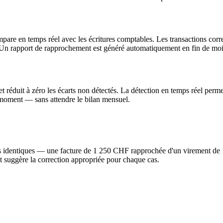
pare en temps réel avec les écritures comptables. Les transactions cor
. Un rapport de rapprochement est généré automatiquement en fin de moi
 réduit à zéro les écarts non détectés. La détection en temps réel perme
ut moment — sans attendre le bilan mensuel.
as identiques — une facture de 1 250 CHF rapprochée d'un virement de 1
et suggère la correction appropriée pour chaque cas.