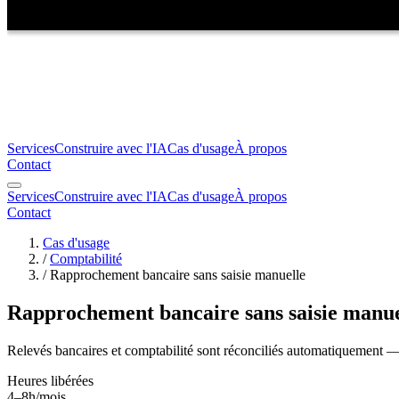
Services
Construire avec l'IA
Cas d'usage
À propos
Contact
Services
Construire avec l'IA
Cas d'usage
À propos
Contact
Cas d'usage
/
Comptabilité
/
Rapprochement bancaire sans saisie manuelle
Rapprochement bancaire sans saisie manue
Relevés bancaires et comptabilité sont réconciliés automatiquement — 
Heures libérées
4–8h/mois