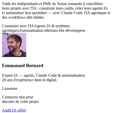
J'aide les indépendants et PME de
Suisse romande
à
concrétiser
leurs projets
avec l'IA :
construire leurs outils
, créer leurs
agents IA
et automatiser leur quotidien — avec
Claude Code
, l'
IA agentique
et
des workflows
n8n
fiables.
Construire avec l'IA
Agents IA & systèmes
agentiques
Automatisation n8n
Sans être développeur
Emmanuel Bernard
Expert IA — agents, Claude Code & automatisation.
20 ans d'expérience dans le digital.
Lausanne
Contactez moi pour
discuter de votre projet.
Audit IA offert