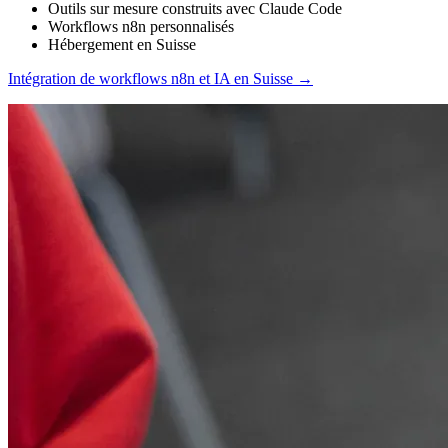
Outils sur mesure construits avec Claude Code
Workflows n8n personnalisés
Hébergement en Suisse
Intégration de workflows n8n et IA en Suisse
→