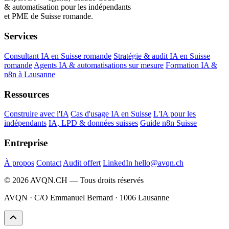
& automatisation pour les indépendants
et PME de Suisse romande.
Services
Consultant IA en Suisse romande
Stratégie & audit IA en Suisse
romande
Agents IA & automatisations sur mesure
Formation IA &
n8n à Lausanne
Ressources
Construire avec l'IA
Cas d'usage IA en Suisse
L'IA pour les
indépendants
IA, LPD & données suisses
Guide n8n Suisse
Entreprise
À propos
Contact
Audit offert
LinkedIn
hello@avqn.ch
© 2026 AVQN.CH — Tous droits réservés
AVQN · C/O Emmanuel Bernard · 1006 Lausanne