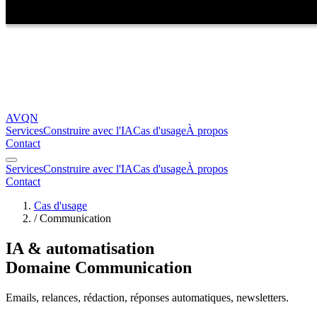
AVQN
Services
Construire avec l'IA
Cas d'usage
À propos
Contact
Services
Construire avec l'IA
Cas d'usage
À propos
Contact
Cas d'usage
/
Communication
IA & automatisation
Domaine Communication
Emails, relances, rédaction, réponses automatiques, newsletters.