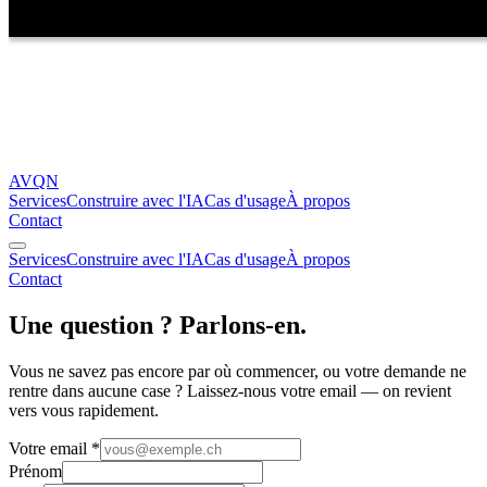
AVQN
Services
Construire avec l'IA
Cas d'usage
À propos
Contact
Services
Construire avec l'IA
Cas d'usage
À propos
Contact
Une question ? Parlons-en.
Vous ne savez pas encore par où commencer, ou votre demande ne
rentre dans aucune case ? Laissez-nous votre email — on revient
vers vous rapidement.
Votre email
*
Prénom