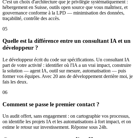
C'est un choix d'architecture que je privilégie systématiquement :
hébergement en Suisse, outils open source que vous maîtrisez, et
gouvernance conforme à la LPD — minimisation des données,
traçabilité, contrôle des accès.
05
Quelle est la différence entre un consultant IA et un
développeur ?
Le développeur écrit du code sur spécifications. Un consultant IA
part de votre activité : identifier où l'IA a un vrai impact, construire
la solution — agent IA, outil sur mesure, automatisation — puis
former vos équipes. Avec 20 ans de développement derrière moi, je
fais les deux.
06
Comment se passe le premier contact ?
Un audit offert, sans engagement : on cartographie vos processus,
on identifie les projets IA et les automatisations à fort impact, et on
estime le retour sur investissement. Réponse sous 24h.