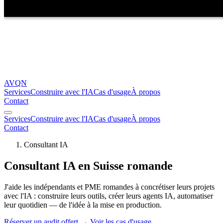
AVQN
Services
Construire avec l'IA
Cas d'usage
À propos
Contact
Services
Construire avec l'IA
Cas d'usage
À propos
Contact
Consultant IA
Consultant IA en Suisse romande
J'aide les indépendants et PME romandes à concrétiser leurs projets
avec l'IA : construire leurs outils, créer leurs agents IA, automatiser
leur quotidien — de l'idée à la mise en production.
Réserver un audit offert
→
Voir les cas d'usage