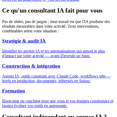
Ce qu'un consultant IA fait pour vous
Pas de slides, pas de jargon : mon travail est que l'IA produise des
résultats mesurables dans votre activité. Trois interventions,
combinables selon votre situation :
Stratégie & audit IA
Identifier les projets IA et les automatisations qui auront le plus
d'impact sur votre activité — avant d'investir un franc.
Construction & intégration
Agents IA, outils construits avec Claude Code, workflows n8n —
livrés en production, documentés, hébergés en Suisse.
Formation
Bootcamp ou coaching pour que vous et vos équipes construisiez et
fassiez évoluer vos outils en autonomie.
Consultant indépendant ou agence IA ?