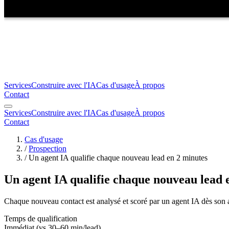
Services
Construire avec l'IA
Cas d'usage
À propos
Contact
Services
Construire avec l'IA
Cas d'usage
À propos
Contact
Cas d'usage
/
Prospection
/
Un agent IA qualifie chaque nouveau lead en 2 minutes
Un agent IA qualifie chaque nouveau lead 
Chaque nouveau contact est analysé et scoré par un agent IA dès son a
Temps de qualification
Immédiat (vs 30–60 min/lead)