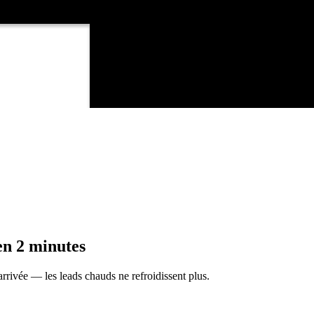
en 2 minutes
rrivée — les leads chauds ne refroidissent plus.