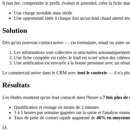
Il faut lire, comprendre le profil, évaluer le potentiel, créer la fiche 
Une charge invisible mais réelle
Une opportunité ratée à chaque fois qu'un lead chaud attend t
Solution
Dès qu'un nouveau contact arrive — via formulaire, email ou autre s
Les informations sont collectées et structurées automatiqueme
Une fiche complète est créée, le lead est scoré selon des critères
Une notification est envoyée à la bonne personne avec un résum
Le commercial arrive dans le CRM avec
tout le contexte
— il n'a plus
Résultats
Les études montrent qu'un lead contacté dans l'heure a
7 fois plus de
Qualification et routage en moins de 2 minutes
3 à 5 heures par semaine gagnées sur la saisie et l'analyse manu
Taux de prise de contact rapide augmenté de
40% en moyenn
IA