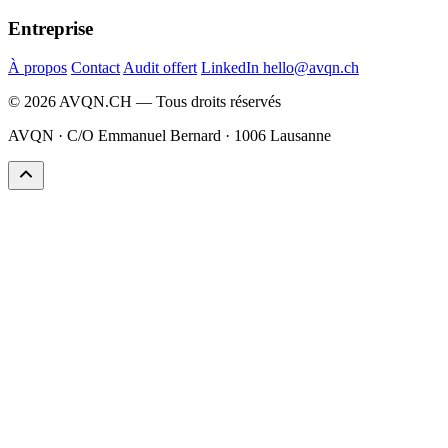
Entreprise
À propos
Contact
Audit offert
LinkedIn
hello@avqn.ch
© 2026 AVQN.CH — Tous droits réservés
AVQN · C/O Emmanuel Bernard · 1006 Lausanne