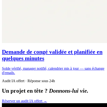
Demande de congé validée et planifiée en
quelques minutes
Solde vérifié, manager notifié, calendrier mis à jour — sans échange
d'emails.
Audit IA offert · Réponse sous 24h
Un projet en tête ?
Donnons-lui vie.
Réserver un audit IA offert
→