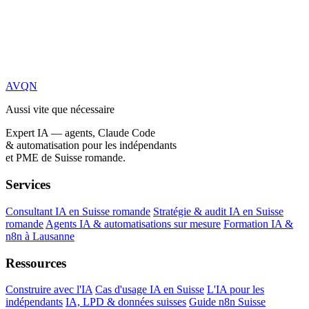
AVQN
Aussi vite que nécessaire
Expert IA — agents, Claude Code
& automatisation pour les indépendants
et PME de Suisse romande.
Services
Consultant IA en Suisse romande
Stratégie & audit IA en Suisse
romande
Agents IA & automatisations sur mesure
Formation IA &
n8n à Lausanne
Ressources
Construire avec l'IA
Cas d'usage IA en Suisse
L'IA pour les
indépendants
IA, LPD & données suisses
Guide n8n Suisse