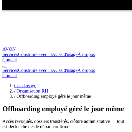
AVQN
Services
Construire avec l'IA
Cas d'usage
À propos
Contact
Services
Construire avec l'IA
Cas d'usage
À propos
Contact
Cas d'usage
/
Organisation RH
/
Offboarding employé géré le jour même
Offboarding employé géré le jour même
Accès révoqués, dossiers transférés, clôture administrative — tout
est déclenché dès le départ confirmé.