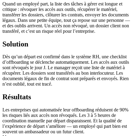
Quand un employé part, la liste des tâches à gérer est longue et
critique : révoquer les accès aux outils, récupérer le matériel,
transférer les dossiers, clôturer les contrats, envoyer les documents
légaux. Dans une petite équipe, tout ça repose sur une personne —
et des oublis arrivent. Un accès non révoqué, un dossier client non
transféré, et c’est un risque réel pour l’entreprise.
Solution
Dès qu’un départ est confirmé dans le système RH, une checklist
d’offboarding se déclenche automatiquement. Les accès aux outils
sont révoqués le jour J. Le manager reçoit une liste de matériel à
récupérer. Les dossiers sont transférés au bon interlocuteur. Les
documents légaux de fin de contrat sont préparés et envoyés. Rien
n’est oublié, tout est tracé.
Résultats
Les entreprises qui automatisée leur offboarding réduisent de 90%
les risques liés aux accès non révoqués. Les 3 à 5 heures de
coordination manuelle par départ disparaissent. Et la qualité de
l’expérience de départ s’améliore — un employé qui part bien est
souvent un ambassadeur ou un futur client.